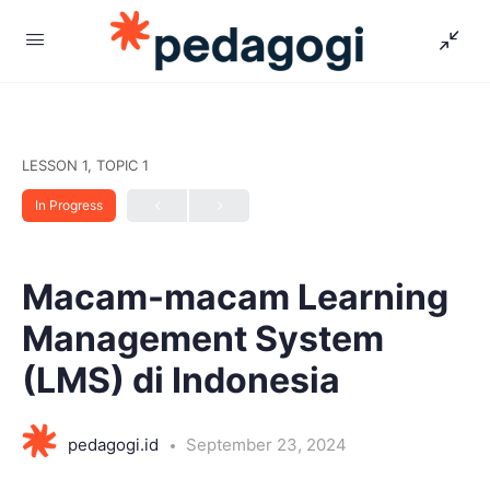
LESSON 1, TOPIC 1
In Progress
Macam-macam Learning
Management System
(LMS) di Indonesia
pedagogi.id
September 23, 2024