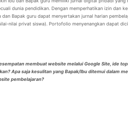
n Ibu dan Bapak guru memiliki jurnal digital pribadi yang
ecuali dunia pendidikan. Dengan memperhatikan izin dan k
 Ibu dan Bapak guru dapat menyertakan jurnal harian pembe
ai-nilai privat siswa). Portofolio menyenangkan dapat dic
esempatan membuat website melalui Google Site, ide top
an? Apa saja kesulitan yang Bapak/Ibu ditemui dalam me
ite pembelajaran?