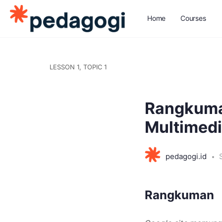
Home
Courses
LESSON 1, TOPIC 1
Rangkuma
Multimedi
pedagogi.id
Rangkuman