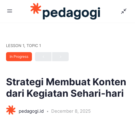
LESSON 1, TOPIC 1
In Progress
Strategi Membuat Konten
dari Kegiatan Sehari-hari
pedagogi.id
December 8, 2025